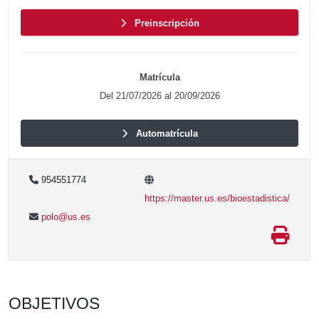
Preinscripción
Matrícula
Del 21/07/2026 al 20/09/2026
Automatrícula
954551774
https://master.us.es/bioestadistica/
polo@us.es
OBJETIVOS