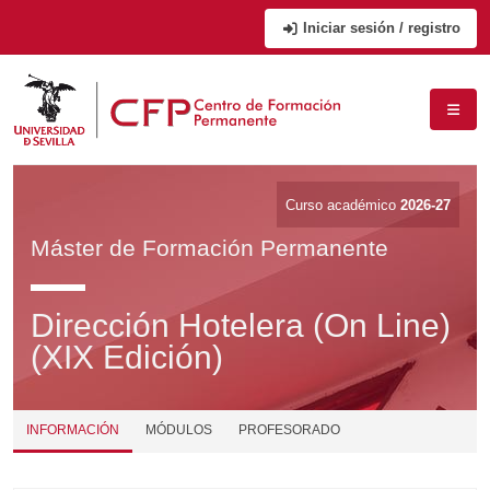
Iniciar sesión / registro
Curso académico
2026-27
Máster de Formación Permanente
Dirección Hotelera (On Line)
(XIX Edición)
INFORMACIÓN
MÓDULOS
PROFESORADO