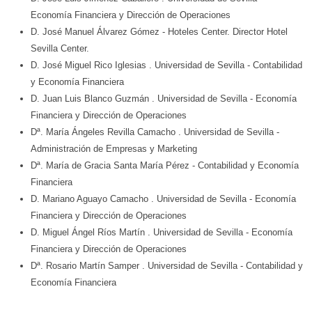
Economía Financiera y Dirección de Operaciones
D. José Manuel Álvarez Gómez
- Hoteles Center. Director Hotel
Sevilla Center.
D. José Miguel Rico Iglesias
. Universidad de Sevilla
- Contabilidad
y Economía Financiera
D. Juan Luis Blanco Guzmán
. Universidad de Sevilla
- Economía
Financiera y Dirección de Operaciones
Dª. María Ángeles Revilla Camacho
. Universidad de Sevilla
-
Administración de Empresas y Marketing
Dª. María de Gracia Santa María Pérez
- Contabilidad y Economía
Financiera
D. Mariano Aguayo Camacho
. Universidad de Sevilla
- Economía
Financiera y Dirección de Operaciones
D. Miguel Ángel Ríos Martín
. Universidad de Sevilla
- Economía
Financiera y Dirección de Operaciones
Dª. Rosario Martín Samper
. Universidad de Sevilla
- Contabilidad y
Economía Financiera