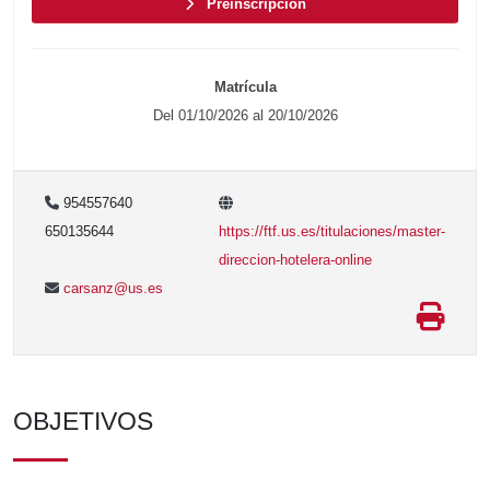
Preinscripción
Matrícula
Del 01/10/2026 al 20/10/2026
954557640
650135644
https://ftf.us.es/titulaciones/master-
direccion-hotelera-online
carsanz@us.es
OBJETIVOS