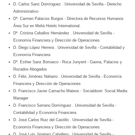
D. Carlos Sanz Domínguez
. Universidad de Sevilla
- Derecho
Administrativo
Dª. Carmen Palacios Burgos
- Directora de Recursos Humanos
Área Sur en Meliá Hotels International.
Dª. Cristina Ceballos Hernández
. Universidad de Sevilla
-
Economía Financiera y Dirección de Operaciones
D. Diego López Herrera
. Universidad de Sevilla
- Contabilidad y
Economía Financiera
Dª. Esther Sanz Borrueco
- Roca Junyent - Gaona, Palacios y
Rozados Abogados
D. Félix Jiménez Naharro
. Universidad de Sevilla
- Economía
Financiera y Dirección de Operaciones
D. Francisco Javier Camacho Mateos
- Socialdoorr. Social Media
Manager
D. Francisco Serrano Domínguez
. Universidad de Sevilla
-
Contabilidad y Economía Financiera
D. José Carlos Ruiz del Castillo
. Universidad de Sevilla
-
Economía Financiera y Dirección de Operaciones
D. José Luis Jiménez Caballero
. Universidad de Sevilla
-