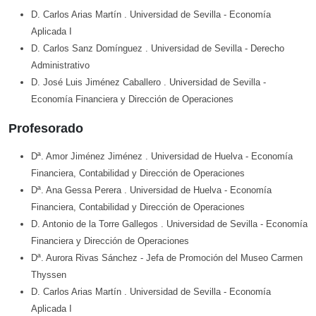
D. Carlos Arias Martín
. Universidad de Sevilla
- Economía
Aplicada I
D. Carlos Sanz Domínguez
. Universidad de Sevilla
- Derecho
Administrativo
D. José Luis Jiménez Caballero
. Universidad de Sevilla
-
Economía Financiera y Dirección de Operaciones
Profesorado
Dª. Amor Jiménez Jiménez
. Universidad de Huelva
- Economía
Financiera, Contabilidad y Dirección de Operaciones
Dª. Ana Gessa Perera
. Universidad de Huelva
- Economía
Financiera, Contabilidad y Dirección de Operaciones
D. Antonio de la Torre Gallegos
. Universidad de Sevilla
- Economía
Financiera y Dirección de Operaciones
Dª. Aurora Rivas Sánchez
- Jefa de Promoción del Museo Carmen
Thyssen
D. Carlos Arias Martín
. Universidad de Sevilla
- Economía
Aplicada I