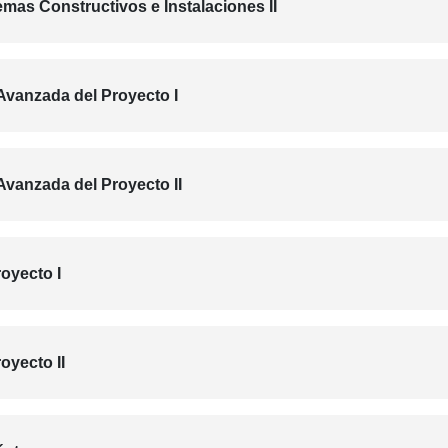
emas Constructivos e Instalaciones II
Avanzada del Proyecto I
vanzada del Proyecto II
oyecto I
oyecto II