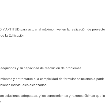
TITUD para actuar al máximo nivel en la realización de proyectos d
de la Edificación
 adquiridos y su capacidad de resolución de problemas.
mientos y enfrentarse a la complejidad de formular soluciones a parti
lusiones individuales alcanzadas.
as soluciones adoptadas, y los conocimientos y razones últimas que la
s.