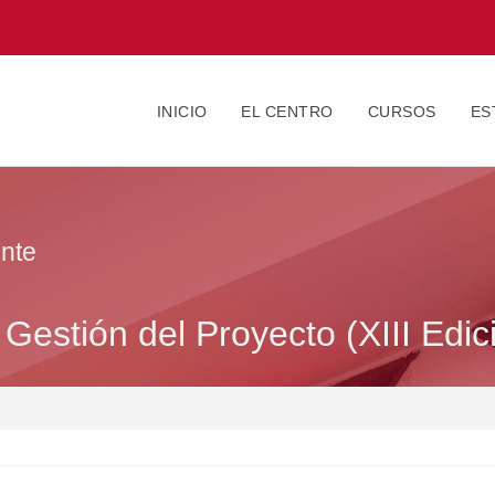
INICIO
EL CENTRO
CURSOS
ES
nte
 Gestión del Proyecto (XIII Edic