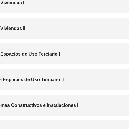
 Viviendas I
Viviendas II
 Espacios de Uso Terciario I
e Espacios de Uso Terciario II
emas Constructivos e Instalaciones I