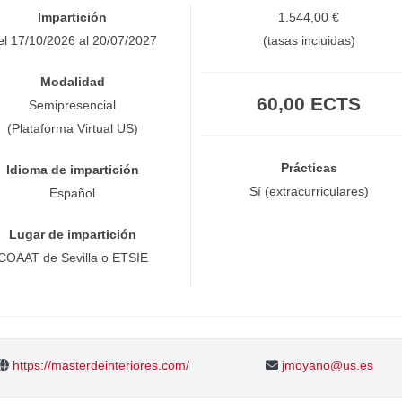
Impartición
1.544,00 €
el 17/10/2026 al 20/07/2027
(tasas incluidas)
Modalidad
60,00 ECTS
Semipresencial
(Plataforma Virtual US)
Prácticas
Idioma de impartición
Sí (extracurriculares)
Español
Lugar de impartición
COAAT de Sevilla o ETSIE
https://masterdeinteriores.com/
jmoyano@us.es