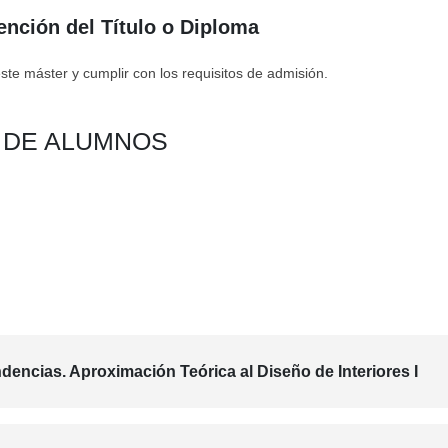
ención del Título o Diploma
te máster y cumplir con los requisitos de admisión.
N DE ALUMNOS
dencias. Aproximación Teórica al Diseño de Interiores I