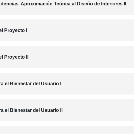
dencias. Aproximación Teórica al Diseño de Interiores II
l Proyecto I
l Proyecto II
a el Bienestar del Usuario I
a el Bienestar del Usuario II