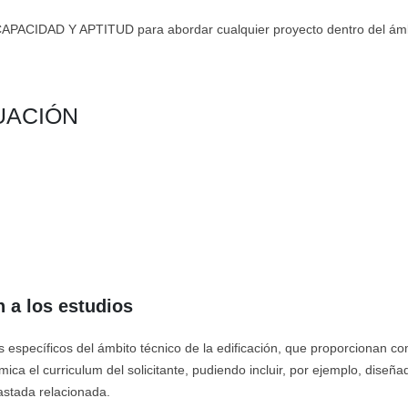
CIDAD Y APTITUD para abordar cualquier proyecto dentro del ámbito 
UACIÓN
 a los estudios
es específicos del ámbito técnico de la edificación, que proporcionan c
ca el curriculum del solicitante, pudiendo incluir, por ejemplo, diseña
rastada relacionada.