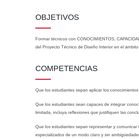
OBJETIVOS
Formar técnicos con CONOCIMIENTOS, CAPACIDAD Y AP
del Proyecto Técnico de Diseño Interior en el ámbito 
COMPETENCIAS
Que los estudiantes sepan aplicar los conocimientos
Que los estudiantes sean capaces de integrar conoci
limitada, incluya reflexiones que justifiquen las conc
Que los estudiantes sepan representar y comunicar l
especializados de un modo claro y sin ambigüedade