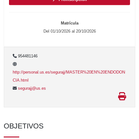
Matrícula
Del 01/10/2026 al 20/10/2026
954481146
http://personal.us.es/segurajj/MASTER%20EN%20ENDODON
CIA.html
segurajj@us.es
OBJETIVOS