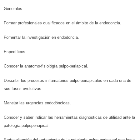
Generales:
Formar profesionales cualificados en el ámbito de la endodoncia.
Fomentar la investigación en endodoncia.
Específicos:
Conocer la anatomo-fisiológía pulpo-periapical.
Describir los procesos inflamatorios pulpo-periapicales en cada una de
sus fases evolutivas.
Manejar las urgencias endodóncicas.
Conocer y saber indicar las herramientas diagnósticas de utilidad ante la
patología pulpoperiapical.
Protocolización del tratamiento de la patología pulpo-periapical con base