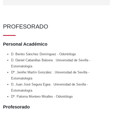
PROFESORADO
Personal Académico
D. Benito Sánchez Domínguez
- Odontólogo
D. Daniel Cabanillas Balsera
. Universidad de Sevilla
-
Estomatología
Dª. Jenifer Martín González
. Universidad de Sevilla
-
Estomatología
D. Juan José Segura Egea
. Universidad de Sevilla
-
Estomatología
Dª. Paloma Montero Miralles
- Odontólogo
Profesorado