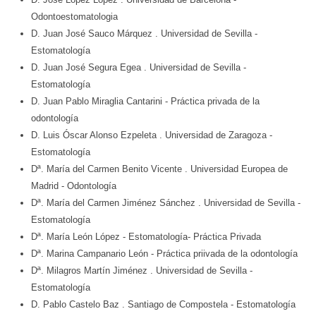
Odontoestomatologia
D. Juan José Sauco Márquez
. Universidad de Sevilla
-
Estomatología
D. Juan José Segura Egea
. Universidad de Sevilla
-
Estomatología
D. Juan Pablo Miraglia Cantarini
- Práctica privada de la
odontología
D. Luis Óscar Alonso Ezpeleta
. Universidad de Zaragoza
-
Estomatología
Dª. María del Carmen Benito Vicente
. Universidad Europea de
Madrid
- Odontología
Dª. María del Carmen Jiménez Sánchez
. Universidad de Sevilla
-
Estomatología
Dª. María León López
- Estomatología- Práctica Privada
Dª. Marina Campanario León
- Práctica priivada de la odontología
Dª. Milagros Martín Jiménez
. Universidad de Sevilla
-
Estomatología
D. Pablo Castelo Baz
. Santiago de Compostela
- Estomatología