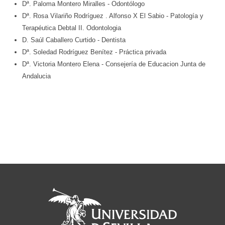
Dª. Paloma Montero Miralles
- Odontólogo
Dª. Rosa Vilariño Rodríguez
. Alfonso X El Sabio
- Patología y
Terapéutica Debtal II. Odontologia
D. Saúl Caballero Curtido
- Dentista
Dª. Soledad Rodríguez Benítez
- Práctica privada
Dª. Victoria Montero Elena
- Consejería de Educacion Junta de
Andalucia