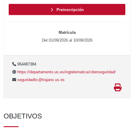
Preinscripción
Matrícula
Del 01/09/2026 al 10/09/2026
954487384
https://departamento.us.es/ingtelematica/ciberseguridad/
seguridadtic@trajano.us.es
OBJETIVOS