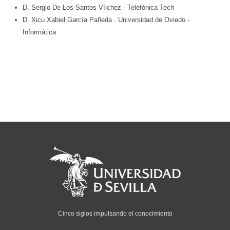
D. Sergio De Los Santos Vílchez
- Telefónica Tech
D. Xicu Xabiel García Pañeda
. Universidad de Oviedo
-
Informática
Cinco siglos impulsando el conocimiento