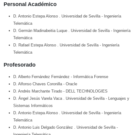
Personal Académico
D. Antonio Estepa Alonso
. Universidad de Sevilla
- Ingeniería
Telemática
D. Germán Madinabeitia Luque
. Universidad de Sevilla
- Ingeniería
Telemática
D. Rafael Estepa Alonso
. Universidad de Sevilla
- Ingeniería
Telemática
Profesorado
D. Alberto Fernández Fernández
- Informática Forense
D. Alfonso Chaves Coronilla
- Oracle
D. Andrés Marchante Tirado
- DELL TECHNOLOGIES
D. Ángel Jesús Varela Vaca
. Universidad de Sevilla
- Lenguajes y
Sistemas Informáticos
D. Antonio Estepa Alonso
. Universidad de Sevilla
- Ingeniería
Telemática
D. Antonio Luis Delgado González
. Universidad de Sevilla
-
Ingeniería Telemática