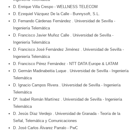
D. Enrique Villa Crespo
- WELLNESS TELECOM
D. Ezequiel Vázquez De la Calle
- Bunnysoft, S.L.
D. Fernando Cárdenas Fernández
. Universidad de Sevilla
-
Ingeniería Telemática
D. Francisco Javier Muñoz Calle
. Universidad de Sevilla
-
Ingeniería Telemática
D. Francisco José Fernández Jiménez
. Universidad de Sevilla
-
Ingeniería Telemática
D. Francisco Pérez Fernández
- NTT DATA Europe & LATAM
D. Germán Madinabeitia Luque
. Universidad de Sevilla
- Ingeniería
Telemática
D. Ignacio Campos Rivera
. Universidad de Sevilla
- Ingeniería
Telemática
Dª. Isabel Román Martínez
. Universidad de Sevilla
- Ingeniería
Telemática
D. Jesús Díaz Verdejo
. Universidad de Granada
- Teoría de la
Señal, Telemática y Comunicaciones
D. José Carlos Álvarez Parralo
- PwC