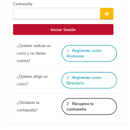
Contraseña
Iniciar Sesión
¿Quieres realizar un
Regístrate como
curso y no tienes
Alumno/a
cuenta?
¿Quieres dirigir un
Regístrate como
Director/a
curso?
¿Olvidaste la
Recupera tu
contraseña
contraseña?