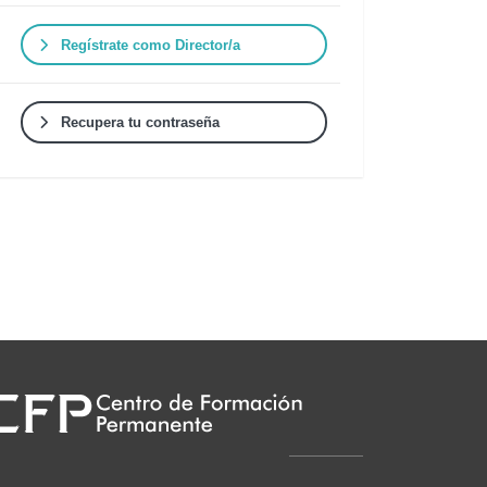
Regístrate como Director/a
Recupera tu contraseña