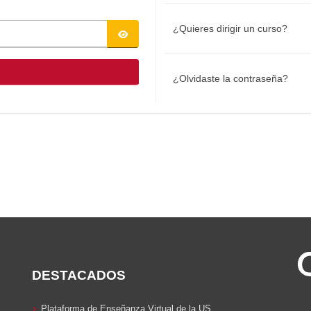
¿Quieres dirigir un curso?
¿Olvidaste la contraseña?
DESTACADOS
Plataforma de Enseñanza Virtual de la US