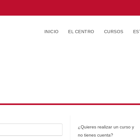
INICIO
EL CENTRO
CURSOS
ES
¿Quieres realizar un curso y
no tienes cuenta?