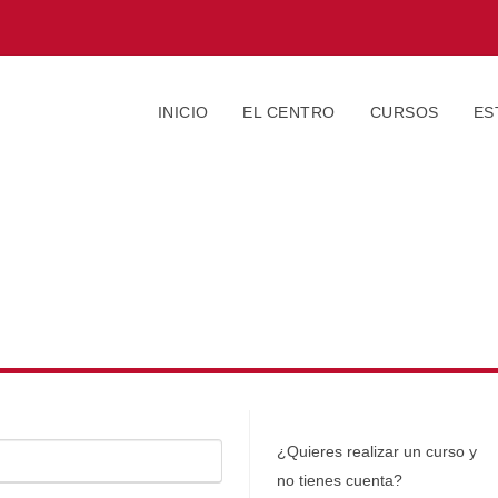
INICIO
EL CENTRO
CURSOS
ES
¿Quieres realizar un curso y
no tienes cuenta?