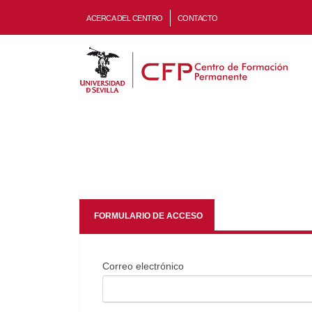
ACERCA DEL CENTRO
CONTACTO
FORMULARIO DE ACCESO
Correo electrónico