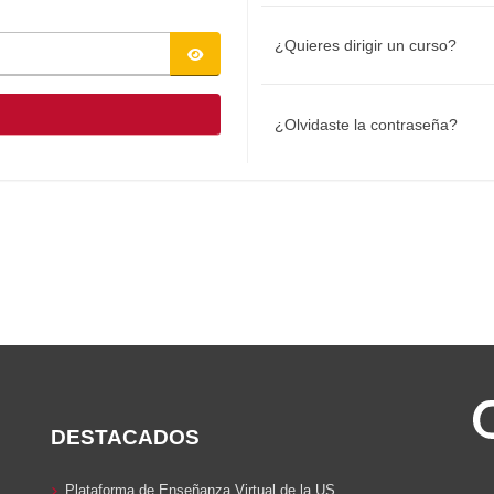
¿Quieres dirigir un curso?
¿Olvidaste la contraseña?
DESTACADOS
Plataforma de Enseñanza Virtual de la US