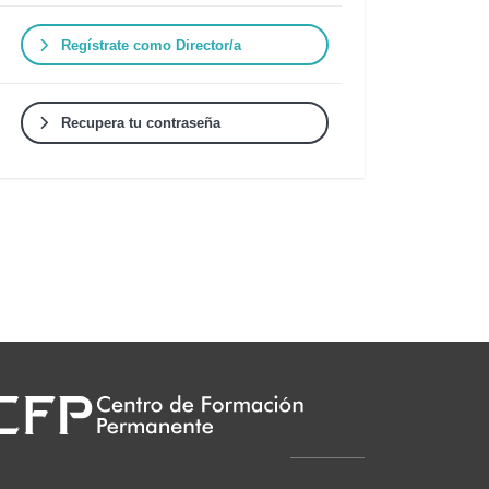
Regístrate como Director/a
Recupera tu contraseña