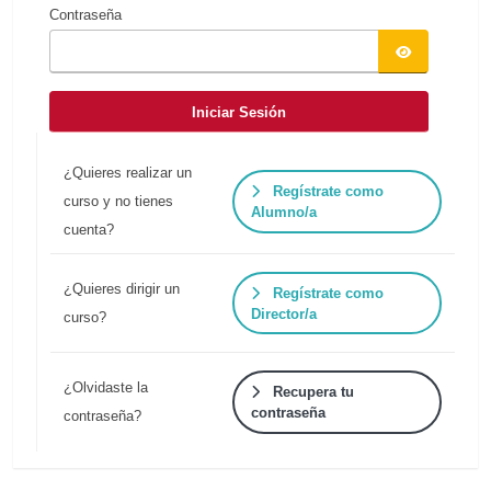
Contraseña
Iniciar Sesión
¿Quieres realizar un
Regístrate como
curso y no tienes
Alumno/a
cuenta?
¿Quieres dirigir un
Regístrate como
Director/a
curso?
¿Olvidaste la
Recupera tu
contraseña
contraseña?