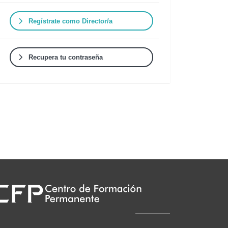
Regístrate como Director/a
Recupera tu contraseña