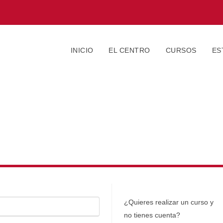
INICIO
EL CENTRO
CURSOS
ES
¿Quieres realizar un curso y
no tienes cuenta?