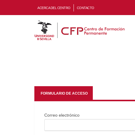
ACERCA DEL CENTRO
CONTACTO
FORMULARIO DE ACCESO
Correo electrónico