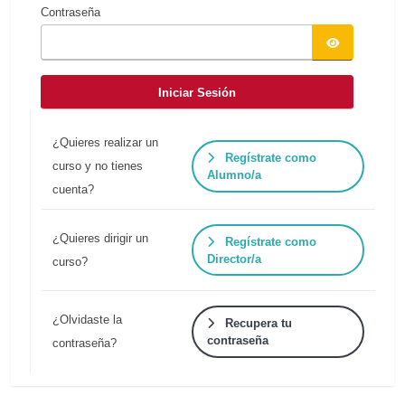
Contraseña
Iniciar Sesión
¿Quieres realizar un
Regístrate como
curso y no tienes
Alumno/a
cuenta?
¿Quieres dirigir un
Regístrate como
Director/a
curso?
¿Olvidaste la
Recupera tu
contraseña
contraseña?