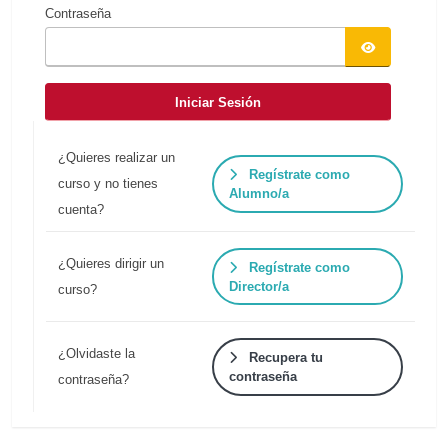
Contraseña
Iniciar Sesión
¿Quieres realizar un
Regístrate como
curso y no tienes
Alumno/a
cuenta?
¿Quieres dirigir un
Regístrate como
Director/a
curso?
¿Olvidaste la
Recupera tu
contraseña
contraseña?