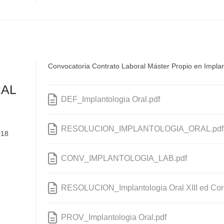
Convocatoria Contrato Laboral Máster Propio en Implant
RAL
DEF_Implantologia Oral.pdf
RESOLUCION_IMPLANTOLOGIA_ORAL.pdf
018
CONV_IMPLANTOLOGIA_LAB.pdf
RESOLUCION_Implantologia Oral XIII ed Corr
PROV_Implantologia Oral.pdf