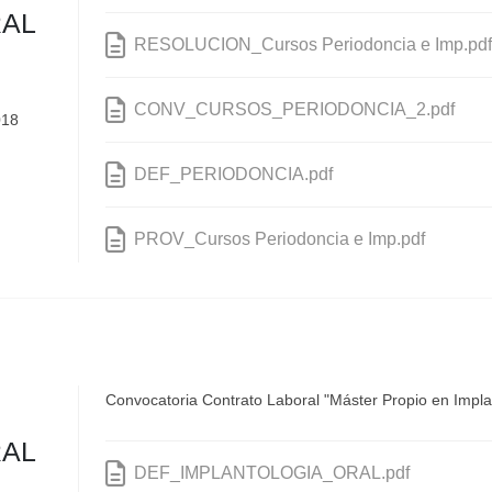
RAL
RESOLUCION_Cursos Periodoncia e Imp.pdf
CONV_CURSOS_PERIODONCIA_2.pdf
018
DEF_PERIODONCIA.pdf
PROV_Cursos Periodoncia e Imp.pdf
Convocatoria Contrato Laboral "Máster Propio en Implan
RAL
DEF_IMPLANTOLOGIA_ORAL.pdf