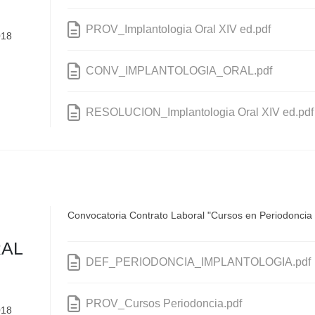
PROV_Implantologia Oral XIV ed.pdf
018
CONV_IMPLANTOLOGIA_ORAL.pdf
RESOLUCION_Implantologia Oral XIV ed.pdf
Convocatoria Contrato Laboral "Cursos en Periodoncia 
RAL
DEF_PERIODONCIA_IMPLANTOLOGIA.pdf
PROV_Cursos Periodoncia.pdf
018