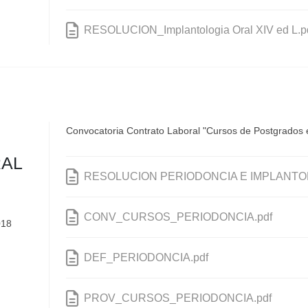
RESOLUCION_Implantologia Oral XIV ed L.p
Convocatoria Contrato Laboral "Cursos de Postgrados e
RAL
RESOLUCION PERIODONCIA E IMPLANTOL
CONV_CURSOS_PERIODONCIA.pdf
018
DEF_PERIODONCIA.pdf
PROV_CURSOS_PERIODONCIA.pdf