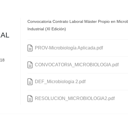
Convocatoria Contrato Laboral Máster Propio en Microbi
Industrial (XI Edición)
RAL
PROV-Microbiología Aplicada.pdf
018
CONVOCATORIA_MICROBIOLOGIA.pdf
DEF_Microbiologia 2.pdf
RESOLUCION_MICROBIOLOGIA2.pdf