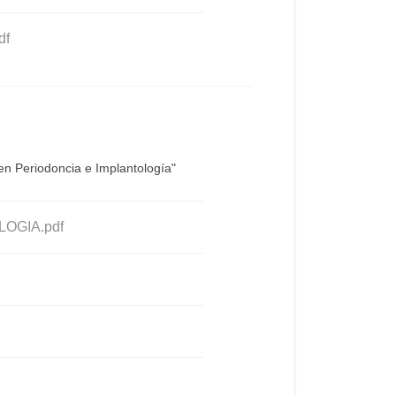
df
n Periodoncia e Implantología"
OGIA.pdf