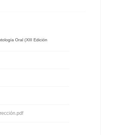
ología Oral (XIII Edición
ección.pdf