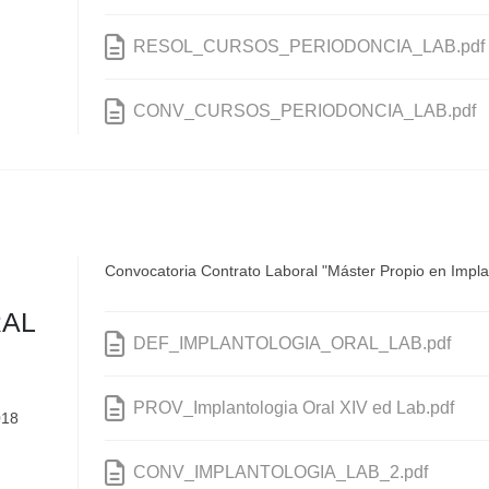
RESOL_CURSOS_PERIODONCIA_LAB.pdf
CONV_CURSOS_PERIODONCIA_LAB.pdf
Convocatoria Contrato Laboral "Máster Propio en Implan
RAL
DEF_IMPLANTOLOGIA_ORAL_LAB.pdf
PROV_Implantologia Oral XIV ed Lab.pdf
018
CONV_IMPLANTOLOGIA_LAB_2.pdf