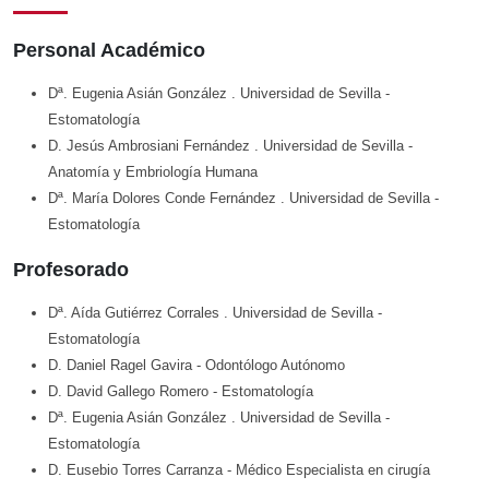
Personal Académico
Dª. Eugenia Asián González
. Universidad de Sevilla
-
Estomatología
D. Jesús Ambrosiani Fernández
. Universidad de Sevilla
-
Anatomía y Embriología Humana
Dª. María Dolores Conde Fernández
. Universidad de Sevilla
-
Estomatología
Profesorado
Dª. Aída Gutiérrez Corrales
. Universidad de Sevilla
-
Estomatología
D. Daniel Ragel Gavira
- Odontólogo Autónomo
D. David Gallego Romero
- Estomatología
Dª. Eugenia Asián González
. Universidad de Sevilla
-
Estomatología
D. Eusebio Torres Carranza
- Médico Especialista en cirugía