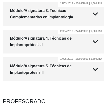
22/03/2019 - 23/03/2019 | 1,80 LRU
Módulo/Asignatura 3. Técnicas
Complementarias en Implantología
26/04/2019 - 27/04/2019 | 1,80 LRU
Módulo/Asignatura 4. Técnicas de
Implantoprótesis I
17/05/2019 - 18/05/2019 | 1,80 LRU
Módulo/Asignatura 5. Técnicas de
Implantoprótesis II
PROFESORADO