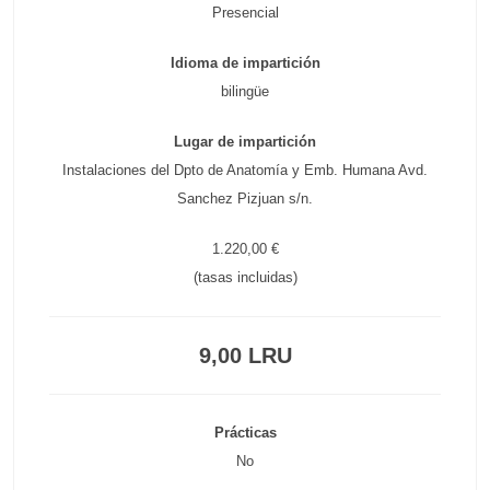
Presencial
Idioma de impartición
bilingüe
Lugar de impartición
Instalaciones del Dpto de Anatomía y Emb. Humana Avd.
Sanchez Pizjuan s/n.
1.220,00 €
(tasas incluidas)
9,00 LRU
Prácticas
No