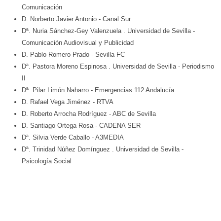
Comunicación
D. Norberto Javier Antonio
- Canal Sur
Dª. Nuria Sánchez-Gey Valenzuela
. Universidad de Sevilla
-
Comunicación Audiovisual y Publicidad
D. Pablo Romero Prado
- Sevilla FC
Dª. Pastora Moreno Espinosa
. Universidad de Sevilla
- Periodismo
II
Dª. Pilar Limón Naharro
- Emergencias 112 Andalucía
D. Rafael Vega Jiménez
- RTVA
D. Roberto Arrocha Rodríguez
- ABC de Sevilla
D. Santiago Ortega Rosa
- CADENA SER
Dª. Silvia Verde Caballo
- A3MEDIA
Dª. Trinidad Núñez Domínguez
. Universidad de Sevilla
-
Psicología Social