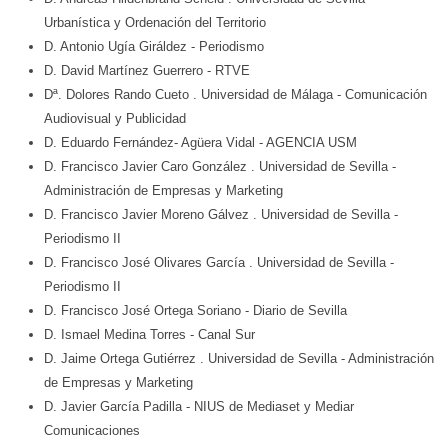
Urbanística y Ordenación del Territorio
D. Antonio Ugía Giráldez
- Periodismo
D. David Martínez Guerrero
- RTVE
Dª. Dolores Rando Cueto
. Universidad de Málaga
- Comunicación
Audiovisual y Publicidad
D. Eduardo Fernández- Agüera Vidal
- AGENCIA USM
D. Francisco Javier Caro González
. Universidad de Sevilla
-
Administración de Empresas y Marketing
D. Francisco Javier Moreno Gálvez
. Universidad de Sevilla
-
Periodismo II
D. Francisco José Olivares García
. Universidad de Sevilla
-
Periodismo II
D. Francisco José Ortega Soriano
- Diario de Sevilla
D. Ismael Medina Torres
- Canal Sur
D. Jaime Ortega Gutiérrez
. Universidad de Sevilla
- Administración
de Empresas y Marketing
D. Javier García Padilla
- NIUS de Mediaset y Mediar
Comunicaciones