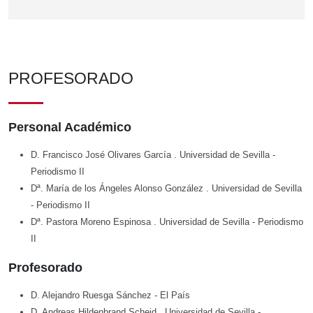
PROFESORADO
Personal Académico
D. Francisco José Olivares García
. Universidad de Sevilla
-
Periodismo II
Dª. María de los Ángeles Alonso González
. Universidad de Sevilla
- Periodismo II
Dª. Pastora Moreno Espinosa
. Universidad de Sevilla
- Periodismo
II
Profesorado
D. Alejandro Ruesga Sánchez
- El País
D. Andreas Hildenbrand Scheid
. Universidad de Sevilla
-