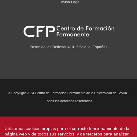
Aviso Legal
Paseo de las Delicias. 41013 Sevilla (Espańa).
© Copyright 2024 Centro de Formación Permanente de la Universidad de Sevilla -
Todos los derechos reservados
Utilizamos cookies propias para el correcto funcionamiento de la
página web y de todos sus servicios, y de terceros para analizar