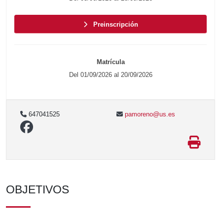
Preinscripción
Matrícula
Del 01/09/2026 al 20/09/2026
647041525
pamoreno@us.es
OBJETIVOS