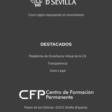
Cinco siglos impulsando el conocimiento
DESTACADOS
Plataforma de Enseñanza Virtual de la US
Transparencia
Aviso Legal
Paseo de las Delicias. 41013 Sevilla (Espańa).